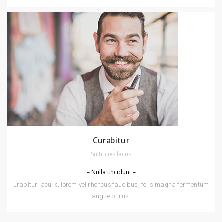
Curabitur
Sultricies lacus
– Nulla tincidunt –
urabitur iaculis, lorem vel rhoncus faucibus, felis magna fermentum
augue purus.