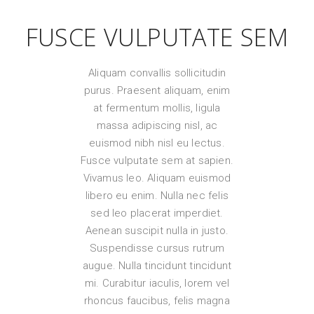
FUSCE VULPUTATE SEM
Aliquam convallis sollicitudin
purus. Praesent aliquam, enim
at fermentum mollis, ligula
massa adipiscing nisl, ac
euismod nibh nisl eu lectus.
Fusce vulputate sem at sapien.
Vivamus leo. Aliquam euismod
libero eu enim. Nulla nec felis
sed leo placerat imperdiet.
Aenean suscipit nulla in justo.
Suspendisse cursus rutrum
augue. Nulla tincidunt tincidunt
mi. Curabitur iaculis, lorem vel
rhoncus faucibus, felis magna