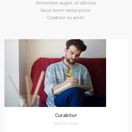
fermentum augue, et ultricies
lacus lorem varius purus.
Curabitur eu amet.
Curabitur
Sultricies lacus