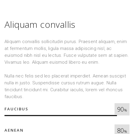
Aliquam convallis
Aliquam convallis sollicitudin purus. Praesent aliquam, enim
at fermentum mollis, ligula massa adipiscing nisl, ac
euismod nibh nisl eu lectus. Fusce vulputate sem at sapien.
Vivamus leo. Aliquam euismod libero eu enim.
Nulla nec felis sed leo placerat imperdiet. Aenean suscipit
nulla in justo. Suspendisse cursus rutrum augue. Nulla
tincidunt tincidunt mi. Curabitur iaculis, lorem vel rhoncus
faucibus.
90
FAUCIBUS
%
80
AENEAN
%