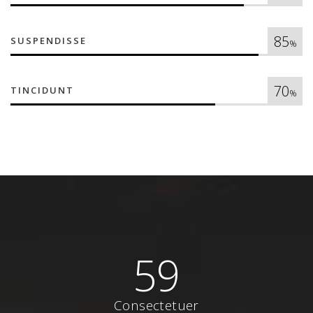
85
SUSPENDISSE
%
70
TINCIDUNT
%
59
Consectetuer