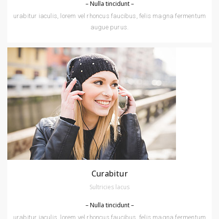
– Nulla tincidunt –
urabitur iaculis, lorem vel rhoncus faucibus, felis magna fermentum
augue purus.
Curabitur
Sultricies lacus
– Nulla tincidunt –
urabitur iaculis, lorem vel rhoncus faucibus, felis magna fermentum